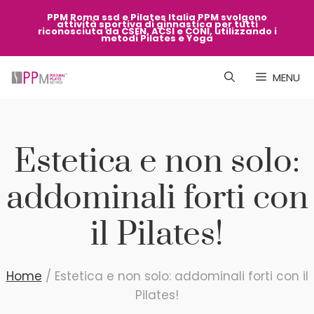
Vai
PPM Roma ssd e Pilates Italia PPM svolgono
attività sportiva di ginnastica per tutti
al
riconosciuta da CSEN, ACSI e CONI, utilizzando i
metodi Pilates e Yoga
contenuto
MENU
Estetica e non solo:
addominali forti con
il Pilates!
Home
/
Estetica e non solo: addominali forti con il
Pilates!