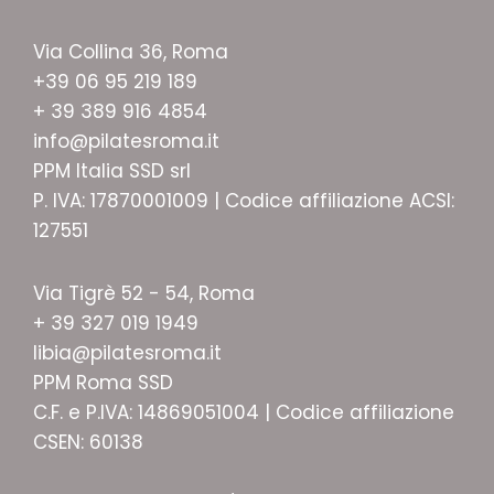
Via Collina 36, Roma
+39 06 95 219 189
+ 39 389 916 4854
info@pilatesroma.it
PPM Italia SSD srl
P. IVA: 17870001009 | Codice affiliazione ACSI:
127551
Via Tigrè 52 - 54, Roma
+ 39 327 019 1949
libia@pilatesroma.it
PPM Roma SSD
C.F. e P.IVA: 14869051004 | Codice affiliazione
CSEN: 60138