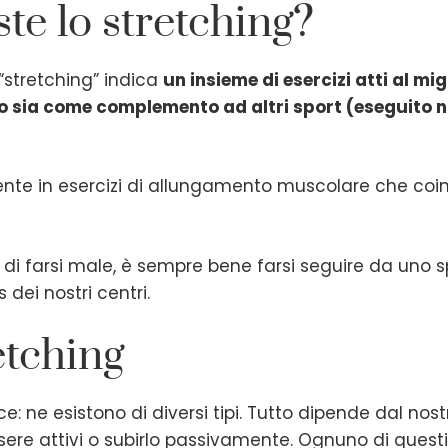
te lo stretching?
 “stretching” indica
un insieme di esercizi atti al mig
so sia come complemento ad altri sport (eseguito 
te in esercizi di allungamento muscolare che coinv
e di farsi male, è sempre bene farsi seguire da uno 
 dei nostri centri.
retching
cce: ne esistono di diversi tipi. Tutto dipende dal n
re attivi o subirlo passivamente. Ognuno di questi 