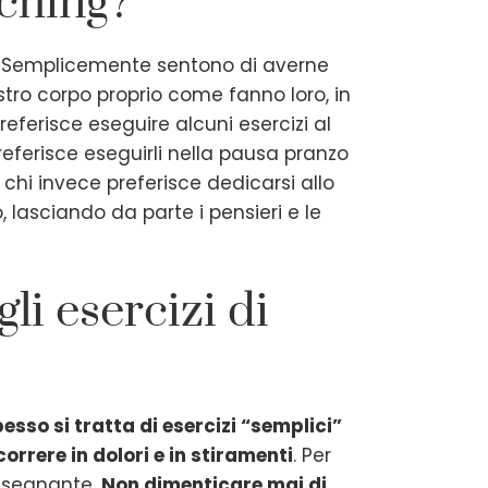
tching?
o. Semplicemente sentono di averne
stro corpo proprio come fanno loro, in
eferisce eseguire alcuni esercizi al
referisce eseguirli nella pausa pranzo
 chi invece preferisce dedicarsi allo
, lasciando da parte i pensieri e le
li esercizi di
esso si tratta di esercizi “semplici”
rrere in dolori e in stiramenti
. Per
insegnante.
Non dimenticare mai di