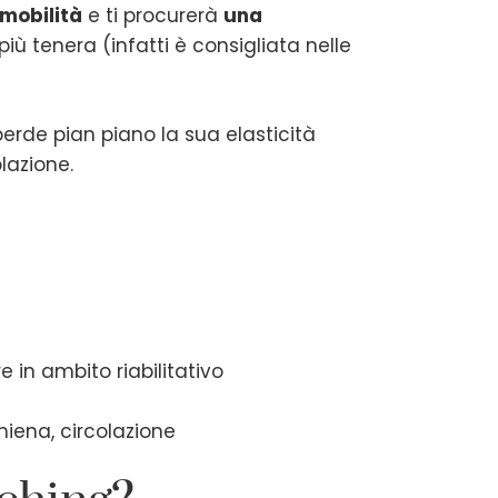
 mobilità
e ti procurerà
una
 più tenera (infatti è consigliata nelle
 perde pian piano la sua elasticità
lazione.
 in ambito riabilitativo
hiena, circolazione