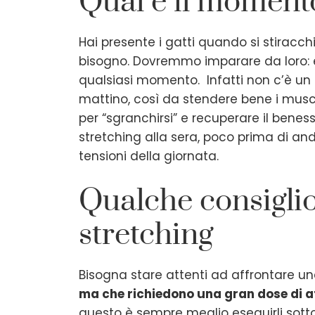
Qual è il momento
Hai presente i gatti quando si stirac
bisogno. Dovremmo imparare da loro: es
qualsiasi momento. Infatti non c’è un 
mattino, così da stendere bene i muscol
per “sgranchirsi” e recuperare il benes
stretching alla sera, poco prima di anda
tensioni della giornata.
Qualche consiglio 
stretching
Bisogna stare attenti ad affrontare un
ma che richiedono una gran dose di att
questo è sempre meglio eseguirli sott