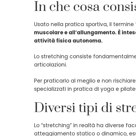
In che cosa consis
Usato nella pratica sportiva, il termine
muscolare e all’allungamento. È inte
attività fisica autonoma.
Lo stretching consiste fondamentalmen
articolazioni.
Per praticarlo al meglio e non rischiar
specializzati in pratica di yoga e pilates
Diversi tipi di st
Lo “stretching” in realtà ha diverse fa
atteggiamento statico o dinamico, esse