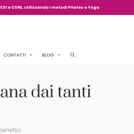
CSI e CONI, utilizzando i metodi Pilates e Yoga
CONTATTI
BLOG
ana dai tanti
 benefici