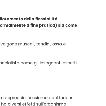
lioramento della flessibilità
normalmente a fine pratica) sia come
olgono muscoli, tendini, ossa e
specialista come gli insegnanti esperti
ostro approccio: possiamo adottare un
ha diversi effetti sull’organismo