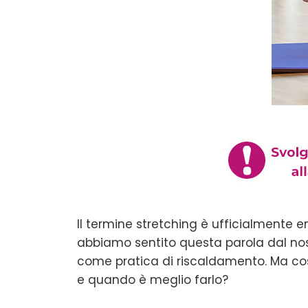
Il termine stretching è ufficialmente e
abbiamo sentito questa parola dal nostro
come pratica di riscaldamento. Ma cosa
e quando è meglio farlo?