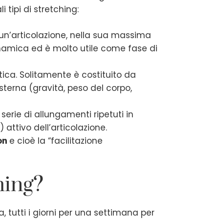
 tipi di stretching:
 un’articolazione, nella sua massima
inamica ed è molto utile come fase di
atica. Solitamente è costituito da
sterna (gravità, peso del corpo,
erie di allungamenti ripetuti in
 attivo dell’articolazione.
ion
e cioè la “facilitazione
ching?
, tutti i giorni per una settimana per