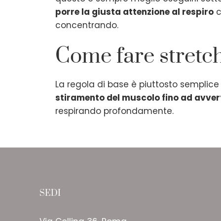
porre la giusta attenzione al respiro
c
concentrando.
Come fare stretc
La regola di base è piuttosto sempli
stiramento del muscolo fino ad avvert
respirando profondamente.
SEDI