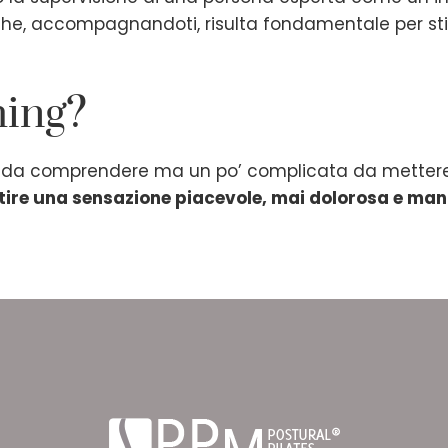
he, accompagnandoti, risulta fondamentale per stira
hing?
ce da comprendere ma un po’ complicata da mettere
ire una sensazione piacevole, mai dolorosa e mant