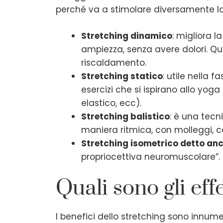
perché va a stimolare diversamente la c
Stretching dinamico
: migliora 
ampiezza, senza avere dolori. Qu
riscaldamento.
Stretching statico
: utile nella 
esercizi che si ispirano allo yog
elastico, ecc).
Stretching balistico
: è una tecn
maniera ritmica, con molleggi, co
Stretching isometrico detto an
propriocettiva neuromuscolare”.
Quali sono gli eff
I benefici dello stretching sono innumer