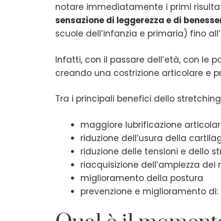
notare immediatamente i primi risultat
sensazione di leggerezza e di benesse
scuole dell’infanzia e primaria) fino all
Infatti, con il passare dell’età, con le
creando una costrizione articolare e 
Tra i principali benefici dello stretchi
maggiore lubrificazione articola
riduzione dell’usura della cartilagi
riduzione delle tensioni e dello st
riacquisizione dell’ampiezza dei
miglioramento della postura
prevenzione e miglioramento di: t