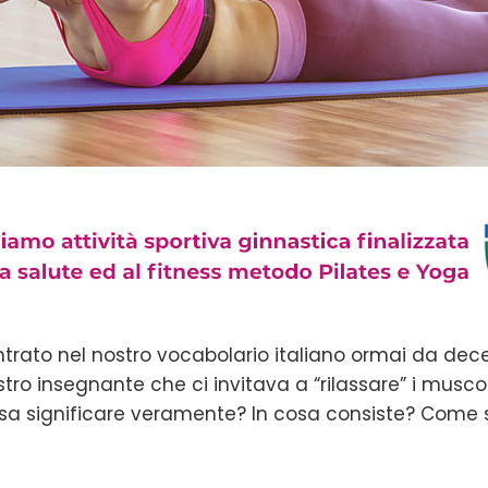
ntrato nel nostro vocabolario italiano ormai da dece
 insegnante che ci invitava a “rilassare” i muscoli a
 significare veramente? In cosa consiste? Come si f