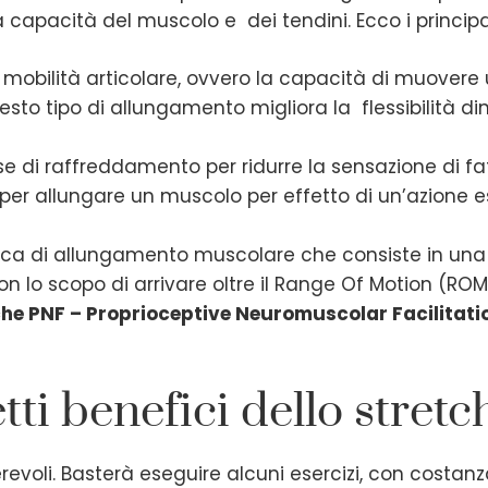
apacità del muscolo e dei tendini. Ecco i principali
la mobilità articolare, ovvero la capacità di muovere
esto tipo di allungamento migliora la flessibilità d
fase di raffreddamento per ridurre la sensazione di f
a per allungare un muscolo per effetto di un’azione e
ica di allungamento muscolare che consiste in una s
n lo scopo di arrivare oltre il Range Of Motion (ROM)
che PNF – Proprioceptive Neuromuscolar Facilitat
etti benefici dello stret
evoli. Basterà eseguire alcuni esercizi, con costanza