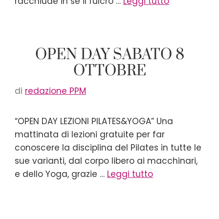
racchiude in sè il fulcro …
Leggi tutto
OPEN DAY SABATO 8
OTTOBRE
di
redazione PPM
“OPEN DAY LEZIONI PILATES&YOGA” Una
mattinata di lezioni gratuite per far
conoscere la disciplina del Pilates in tutte le
sue varianti, dal corpo libero ai macchinari,
e dello Yoga, grazie …
Leggi tutto