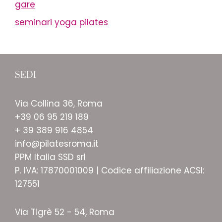
gare
seminari yoga pilates
SEDI
Via Collina 36, Roma
+39 06 95 219 189
+ 39 389 916 4854
info@pilatesroma.it
PPM Italia SSD srl
P. IVA: 17870001009 | Codice affiliazione ACSI:
127551
Via Tigrè 52 - 54, Roma