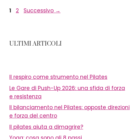
Pagina
Pagina
1
2
Successivo
→
ULTIMI ARTICOLI
Il respiro come strumento nel Pilates
Le Gare di Push-Up 2026: una sfida di forza
e resistenza
Il bilanciamento nel Pilates: opposte direzioni
e forza del centro
Il pilates aiuta a dimagrire?
Yoga: cosa sono gli 8 passi