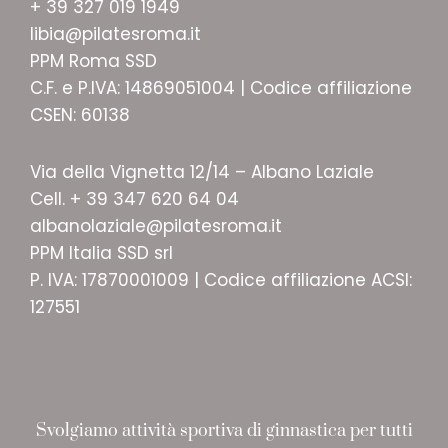
+ 39 327 019 1949
libia@pilatesroma.it
PPM Roma SSD
C.F. e P.IVA: 14869051004 | Codice affiliazione
CSEN: 60138
Via della Vignetta 12/14 – Albano Laziale
Cell. + 39 347 620 64 04
albanolaziale@pilatesroma.it
PPM Italia SSD srl
P. IVA: 17870001009 | Codice affiliazione ACSI:
127551
Svolgiamo attività sportiva di ginnastica per tutti