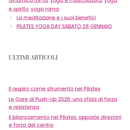
dinamico roma
,
yoga e muscolatura
,
yoga
e spirito
,
yoga roma
La meditazione e i suoi benefici
PILATES YOGA DAY SABATO 28 GENNAIO
ULTIMI ARTICOLI
Il respiro come strumento nel Pilates
Le Gare di Push-Up 2026: una sfida di forza
e resistenza
Il bilanciamento nel Pilates: opposte direzioni
e forza del centro