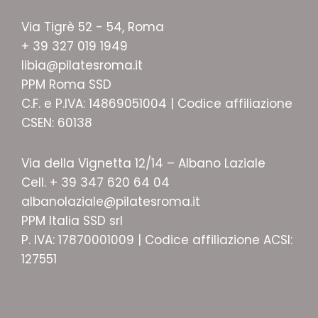
Via Tigrè 52 - 54, Roma
+ 39 327 019 1949
libia@pilatesroma.it
PPM Roma SSD
C.F. e P.IVA: 14869051004 | Codice affiliazione
CSEN: 60138
Via della Vignetta 12/14 – Albano Laziale
Cell. + 39 347 620 64 04
albanolaziale@pilatesroma.it
PPM Italia SSD srl
P. IVA: 17870001009 | Codice affiliazione ACSI:
127551