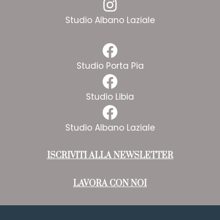
Instagram
Studio Albano Laziale
Facebook
Studio Porta Pia
Facebook
Studio Libia
Facebook
Studio Albano Laziale
ISCRIVITI ALLA NEWSLETTER
LAVORA CON NOI