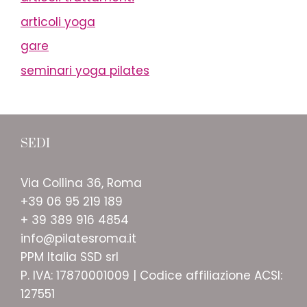
articoli yoga
gare
seminari yoga pilates
SEDI
Via Collina 36, Roma
+39 06 95 219 189
+ 39 389 916 4854
info@pilatesroma.it
PPM Italia SSD srl
P. IVA: 17870001009 | Codice affiliazione ACSI:
127551