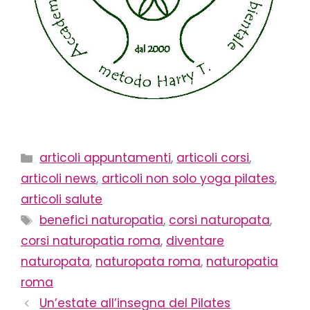
Categorie
articoli appuntamenti
,
articoli corsi
,
articoli news
,
articoli non solo yoga pilates
,
articoli salute
Tag
benefici naturopatia
,
corsi naturopata
,
corsi naturopatia roma
,
diventare
naturopata
,
naturopata roma
,
naturopatia
roma
Un’estate all’insegna del Pilates