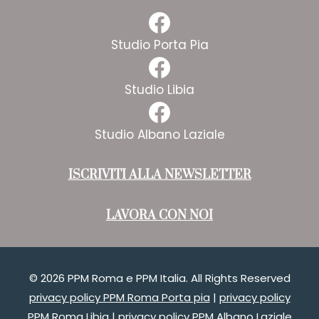
Facebook
Studio Porta Pia
Facebook
Studio Libia
Facebook
Studio Albano Laziale
ISCRIVITI ALLA NEWSLETTER
LAVORA CON NOI
© 2026 PPM Roma e PPM Italia. All Rights Reserved
privacy policy PPM Roma Porta pia
|
privacy policy
PPM Roma Libia
|
privacy policy PPM Albano Laziale