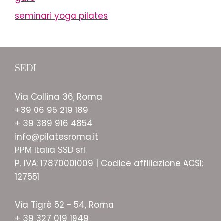
seminari yoga pilates
SEDI
Via Collina 36, Roma
+39 06 95 219 189
+ 39 389 916 4854
info@pilatesroma.it
PPM Italia SSD srl
P. IVA: 17870001009 | Codice affiliazione ACSI:
127551
Via Tigrè 52 - 54, Roma
+ 39 327 019 1949