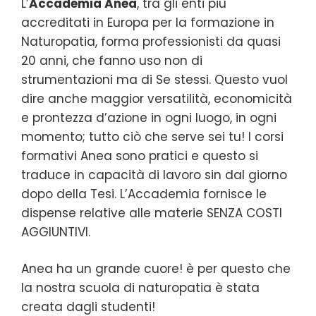
L’
Accademia Anea
, tra gli enti più
accreditati in Europa per la formazione in
Naturopatia, forma professionisti da quasi
20 anni, che fanno uso non di
strumentazioni ma di Se stessi. Questo vuol
dire anche maggior versatilità, economicità
e prontezza d’azione in ogni luogo, in ogni
momento; tutto ciò che serve sei tu! I corsi
formativi Anea sono pratici e questo si
traduce in capacità di lavoro sin dal giorno
dopo della Tesi. L’Accademia fornisce le
dispense relative alle materie SENZA COSTI
AGGIUNTIVI.
Anea ha un grande cuore! è per questo che
la nostra scuola di naturopatia è stata
creata dagli studenti!