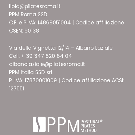
libia@pilatesroma.it
PPM Roma SSD
C.F. e P.IVA: 14869051004 | Codice affiliazione
CSEN: 60138
Via della Vignetta 12/14 – Albano Laziale
Cell. + 39 347 620 64 04
albanolaziale@pilatesroma.it
PPM Italia SSD srl
P. IVA: 17870001009 | Codice affiliazione ACSI:
127551