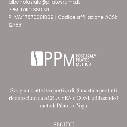
albanolaziale@pilatesroma.it
PPM Italia SSD srl
P. IVA: 17870001009 | Codice affiliazione ACSI:
127551
Svolgiamo attività sportiva di ginnastica per tutti
riconosciuta da ACSI, CSEN e CONI, utilizzando i
metodi Pilates e Yoga
SEGUICI