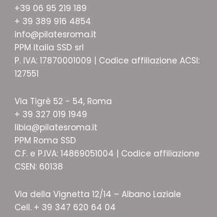
+39 06 95 219 189
+ 39 389 916 4854
info@pilatesroma.it
PPM Italia SSD srl
P. IVA: 17870001009 | Codice affiliazione ACSI:
127551
Via Tigrè 52 - 54, Roma
+ 39 327 019 1949
libia@pilatesroma.it
PPM Roma SSD
C.F. e P.IVA: 14869051004 | Codice affiliazione
CSEN: 60138
Via della Vignetta 12/14 – Albano Laziale
Cell. + 39 347 620 64 04