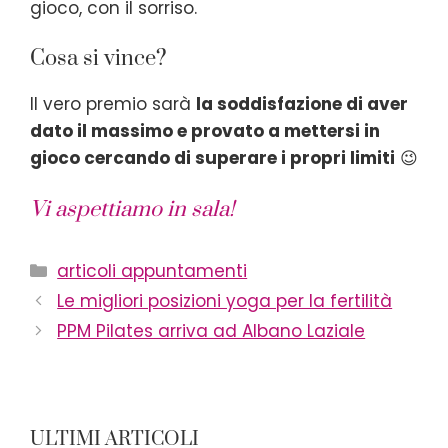
gioco, con il sorriso.
Cosa si vince?
Il vero premio sarà
la soddisfazione di aver
dato il massimo e provato a mettersi in
gioco cercando di superare i propri limiti
😉
Vi aspettiamo in sala!
Categorie
articoli appuntamenti
Le migliori posizioni yoga per la fertilità
PPM Pilates arriva ad Albano Laziale
ULTIMI ARTICOLI