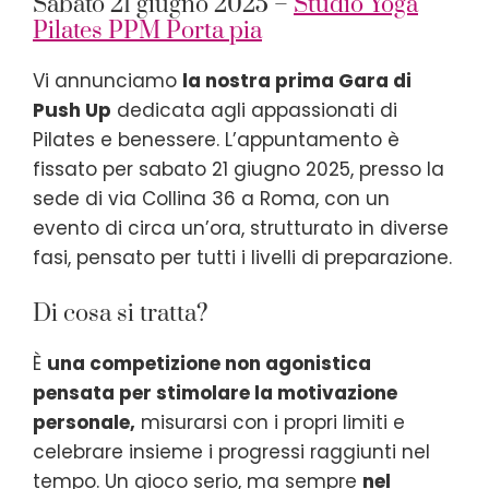
Sabato 21 giugno 2025 –
Studio Yoga
Pilates PPM Porta pia
Vi annunciamo
la nostra prima Gara di
Push Up
dedicata agli appassionati di
Pilates e benessere. L’appuntamento è
fissato per sabato 21 giugno 2025, presso la
sede di via Collina 36 a Roma, con un
evento di circa un’ora, strutturato in diverse
fasi, pensato per tutti i livelli di preparazione.
Di cosa si tratta?
È
una competizione non agonistica
pensata per stimolare la motivazione
personale,
misurarsi con i propri limiti e
celebrare insieme i progressi raggiunti nel
tempo. Un gioco serio, ma sempre
nel