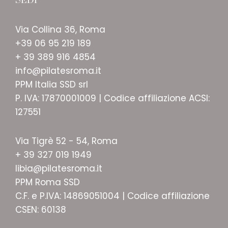
SEDI
Via Collina 36, Roma
+39 06 95 219 189
+ 39 389 916 4854
info@pilatesroma.it
PPM Italia SSD srl
P. IVA: 17870001009 | Codice affiliazione ACSI:
127551
Via Tigrè 52 - 54, Roma
+ 39 327 019 1949
libia@pilatesroma.it
PPM Roma SSD
C.F. e P.IVA: 14869051004 | Codice affiliazione
CSEN: 60138