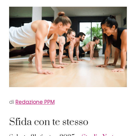
di
Redazione PPM
Sfida con te stesso