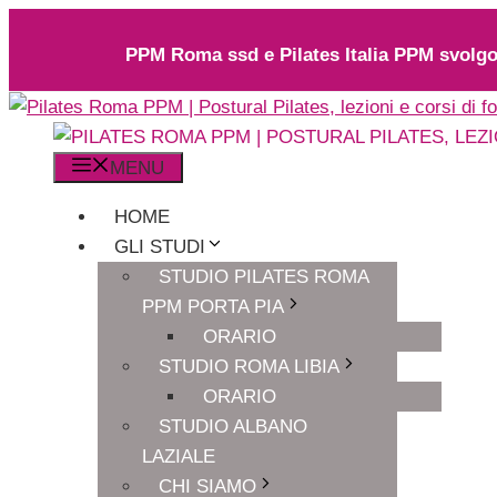
Vai
al
PPM Roma ssd e Pilates Italia PPM svolgon
contenuto
MENU
HOME
GLI STUDI
STUDIO PILATES ROMA
PPM PORTA PIA
ORARIO
STUDIO ROMA LIBIA
ORARIO
STUDIO ALBANO
LAZIALE
CHI SIAMO