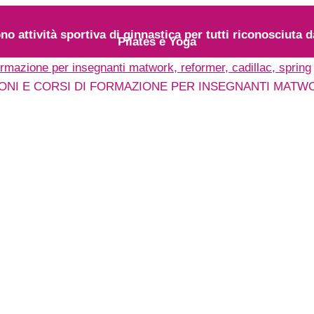
o attività sportiva di ginnastica per tutti riconosciuta 
Pilates e Yoga