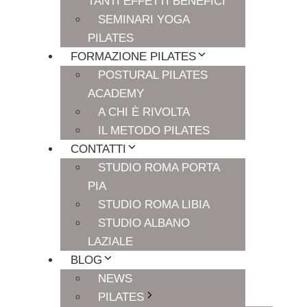
TANTI EFFETTI BENEFICI
SEMINARI YOGA
PILATES
FORMAZIONE PILATES
POSTURAL PILATES
ACADEMY
A CHI È RIVOLTA
IL METODO PILATES
CONTATTI
STUDIO ROMA PORTA
PIA
STUDIO ROMA LIBIA
STUDIO ALBANO
LAZIALE
BLOG
NEWS
PILATES