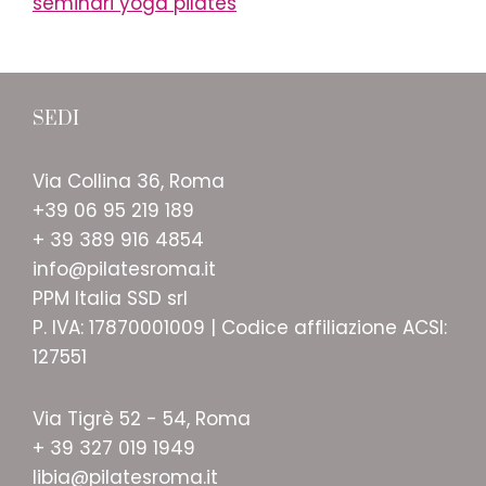
seminari yoga pilates
SEDI
Via Collina 36, Roma
+39 06 95 219 189
+ 39 389 916 4854
info@pilatesroma.it
PPM Italia SSD srl
P. IVA: 17870001009 | Codice affiliazione ACSI:
127551
Via Tigrè 52 - 54, Roma
+ 39 327 019 1949
libia@pilatesroma.it