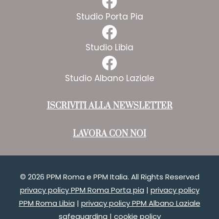
Facebook
Studio Porta Pia
Facebook
Studio Libia
Facebook
Studio Albano Laziale
ISCRIVITI ALLA NEWSLETTER
LAVORA CON NOI
© 2026 PPM Roma e PPM Italia. All Rights Reserved
privacy policy PPM Roma Porta pia
|
privacy policy
PPM Roma Libia
|
privacy policy PPM Albano Laziale
safeguarding
|
cookie policy