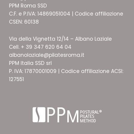
PPM Roma SSD
C.F. e P.IVA: 14869051004 | Codice affiliazione
CSEN: 60138
Via della Vignetta 12/14 – Albano Laziale
Cell. + 39 347 620 64 04
albanolaziale@pilatesroma.it
PPM Italia SSD srl
P. IVA: 17870001009 | Codice affiliazione ACSI:
127551