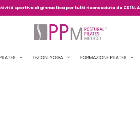
ività sportiva di ginnastica per tutti riconosciuta da CSEN, A
PILATES
LEZIONI YOGA
FORMAZIONE PILATES