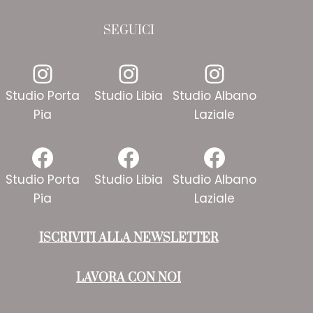
SEGUICI
Instagram
Instagram
Instagr
Studio Porta
Studio Libia
Studio Albano
Pia
Laziale
Facebook
Facebook
Faceboo
Studio Porta
Studio Libia
Studio Albano
Pia
Laziale
ISCRIVITI ALLA NEWSLETTER
LAVORA CON NOI