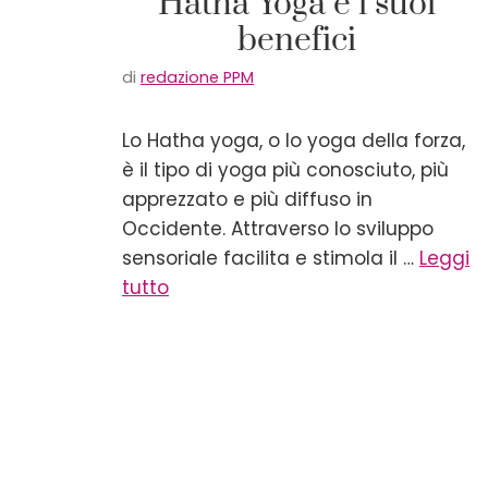
Hatha Yoga e i suoi
benefici
di
redazione PPM
Lo Hatha yoga, o lo yoga della forza,
è il tipo di yoga più conosciuto, più
apprezzato e più diffuso in
Occidente. Attraverso lo sviluppo
sensoriale facilita e stimola il …
Leggi
tutto