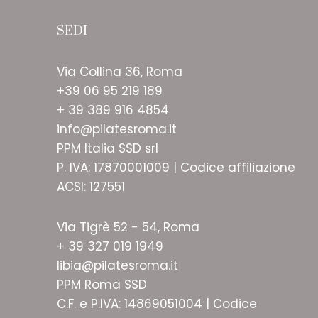
SEDI
Via Collina 36, Roma
+39 06 95 219 189
+ 39 389 916 4854
info@pilatesroma.it
PPM Italia SSD srl
P. IVA: 17870001009 | Codice affiliazione
ACSI: 127551
Via Tigrè 52 - 54, Roma
+ 39 327 019 1949
libia@pilatesroma.it
PPM Roma SSD
C.F. e P.IVA: 14869051004 | Codice