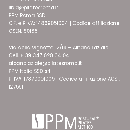
libia@pilatesroma.it
PPM Roma SSD
C.F. e P.IVA: 14869051004 | Codice affiliazione
CSEN: 60138
Via della Vignetta 12/14 – Albano Laziale
Cell. + 39 347 620 64 04
albanolaziale@pilatesroma.it
PPM Italia SSD srl
P. IVA: 17870001009 | Codice affiliazione ACSI:
127551