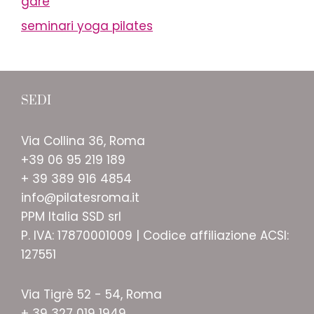
gare
seminari yoga pilates
SEDI
Via Collina 36, Roma
+39 06 95 219 189
+ 39 389 916 4854
info@pilatesroma.it
PPM Italia SSD srl
P. IVA: 17870001009 | Codice affiliazione ACSI:
127551
Via Tigrè 52 - 54, Roma
+ 39 327 019 1949