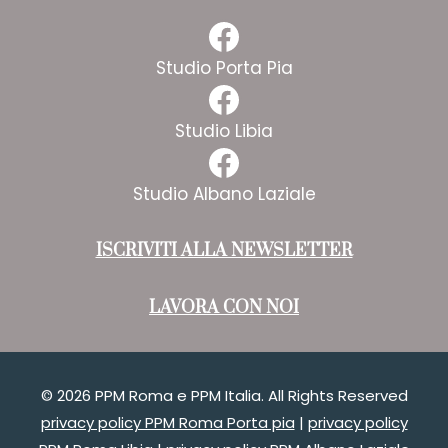
Facebook
Studio Porta Pia
Facebook
Studio Libia
Facebook
Studio Albano Laziale
ISCRIVITI ALLA NEWSLETTER
LAVORA CON NOI
© 2026 PPM Roma e PPM Italia. All Rights Reserved
privacy policy PPM Roma Porta pia
|
privacy policy