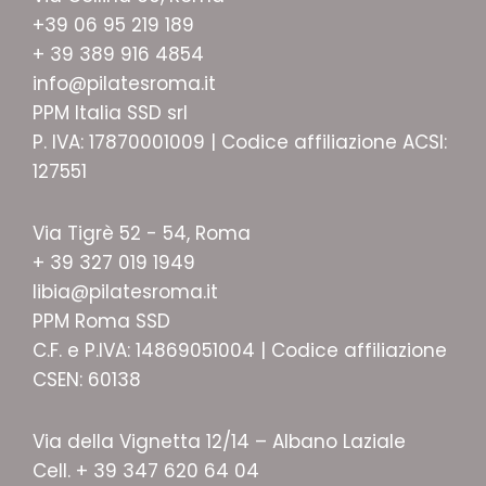
+39 06 95 219 189
+ 39 389 916 4854
info@pilatesroma.it
PPM Italia SSD srl
P. IVA: 17870001009 | Codice affiliazione ACSI:
127551
Via Tigrè 52 - 54, Roma
+ 39 327 019 1949
libia@pilatesroma.it
PPM Roma SSD
C.F. e P.IVA: 14869051004 | Codice affiliazione
CSEN: 60138
Via della Vignetta 12/14 – Albano Laziale
Cell. + 39 347 620 64 04