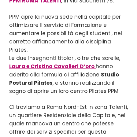
PPM ROMA TALENTI
, in via Sacchetti 78.
PPM apre la nuova sede nella capitale per
ottimizzare il servizio di Formazione e
aumentare le possibilità degli studenti, nel
corretto affiancamento alla disciplina
Pilates.
Le due insegnanti titolari, oltre che sorelle,
Laura e Cristina Cavalieri D’oro
hanno
aderito alla formula di affiliazione
Studio
Postural Pilates
, e stanno realizzando il
sogno di aprire un loro centro Pilates PPM.
Ci troviamo a Roma Nord-Est in zona Talenti,
un quartiere Residenziale della Capitale, nel
quale mancava un centro che potesse
offrire dei servizi specifici per questa