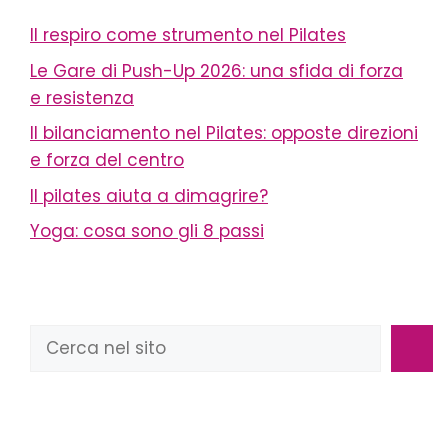
Il respiro come strumento nel Pilates
Le Gare di Push-Up 2026: una sfida di forza
e resistenza
Il bilanciamento nel Pilates: opposte direzioni
e forza del centro
Il pilates aiuta a dimagrire?
Yoga: cosa sono gli 8 passi
Cerca