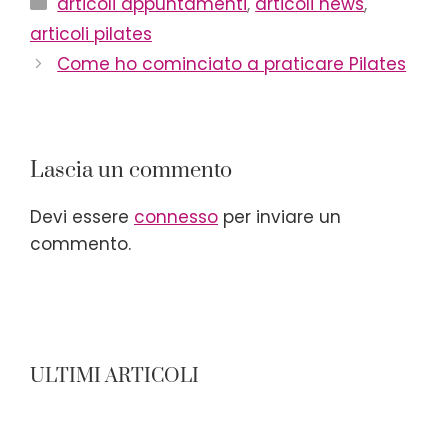
articoli appuntamenti
,
articoli news
,
articoli pilates
Come ho cominciato a praticare Pilates
Lascia un commento
Devi essere
connesso
per inviare un
commento.
ULTIMI ARTICOLI