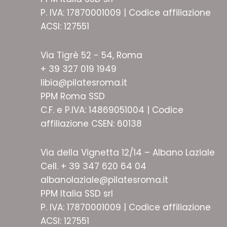
P. IVA: 17870001009 | Codice affiliazione
ACSI: 127551
Via Tigrè 52 - 54, Roma
+ 39 327 019 1949
libia@pilatesroma.it
PPM Roma SSD
C.F. e P.IVA: 14869051004 | Codice
affiliazione CSEN: 60138
Via della Vignetta 12/14 – Albano Laziale
Cell. + 39 347 620 64 04
albanolaziale@pilatesroma.it
PPM Italia SSD srl
P. IVA: 17870001009 | Codice affiliazione
ACSI: 127551