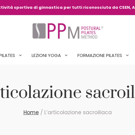
ività sportiva di ginnastica per tutti riconosciuta da CSEN, A
PILATES
LEZIONI YOGA
FORMAZIONE PILATES
ticolazione sacroi
Home
/
L’articolazione sacroiliaca