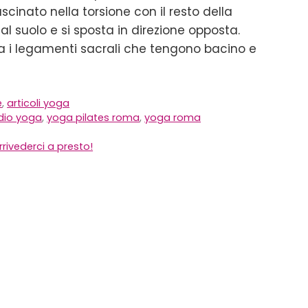
scinato nella torsione con il resto della
al suolo e si sposta in direzione opposta.
ra i legamenti sacrali che tengono bacino e
e
,
articoli yoga
dio yoga
,
yoga pilates roma
,
yoga roma
rivederci a presto!