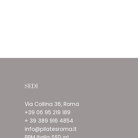
SEDI
Via Collina 36, Roma
+39 06 95 219 189
+ 39 389 916 4854
info@pilatesroma.it
PPM Italia SSD srl