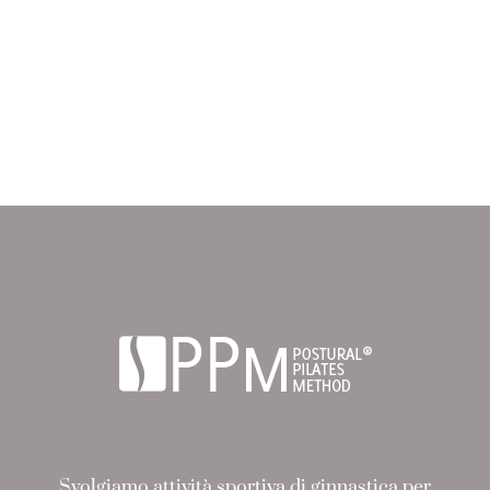
Svolgiamo attività sportiva di ginnastica per