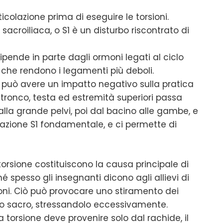
olazione prima di eseguire le torsioni.
e sacroiliaca, o S1 è un disturbo riscontrato di
ipende in parte dagli ormoni legati al ciclo
che rendono i legamenti più deboli.
1 può avere un impatto negativo sulla pratica
el tronco, testa ed estremità superiori passa
lla grande pelvi, poi dal bacino alle gambe, e
olazione S1 fondamentale, e ci permette di
 torsione costituiscono la causa principale di
hé spesso gli insegnanti dicono agli allievi di
ioni. Ciò può provocare uno stiramento dei
so sacro, stressandolo eccessivamente.
 torsione deve provenire solo dal rachide, il