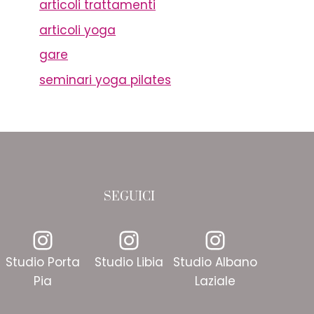
articoli trattamenti
articoli yoga
gare
seminari yoga pilates
SEGUICI
Instagram
Instagram
Instagr
Studio Porta
Studio Libia
Studio Albano
Pia
Laziale